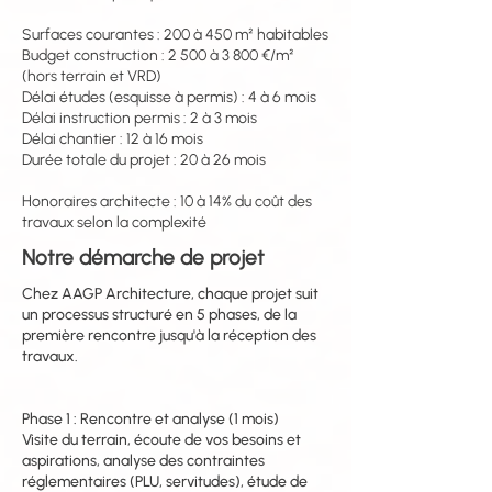
Surfaces courantes : 200 à 450 m² habitables
Budget construction : 2 500 à 3 800 €/m²
(hors terrain et VRD)
Délai études (esquisse à permis) : 4 à 6 mois
Délai instruction permis : 2 à 3 mois
Délai chantier : 12 à 16 mois
Durée totale du projet : 20 à 26 mois
Honoraires architecte : 10 à 14% du coût des
travaux selon la complexité
Notre démarche de projet
Chez AAGP Architecture, chaque projet suit
un processus structuré en 5 phases, de la
première rencontre jusqu'à la réception des
travaux.
Phase 1 : Rencontre et analyse (1 mois)
Visite du terrain, écoute de vos besoins et
aspirations, analyse des contraintes
réglementaires (PLU, servitudes), étude de