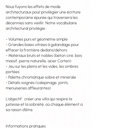
Nous fuyons les effets de mode
architecturaux pour privilégier une écriture
contemporaine épurée qui traversera les
décennies sans vieillir. Notre vocabulaire
architectural privilégie :
- Volumes purs et géométrie simple
- Grandes baies vitrées à galandage pour
effacer la frontière dedans/dehors
- Matériaux bruts et nobles (béton ciré, bois
massif, pierre naturelle, acier Corten)
- Jeu sur les pleins et les vides, les ombres
portées
- Palette chromatique sobre et minérale
- Détails soignés (calepinage, joints,
menuiseries affleurantes)
L'objectif : créer une villa qui respire la
justesse et la sobriété, où chaque élément a
sa raison d'être.
Informations pratiques