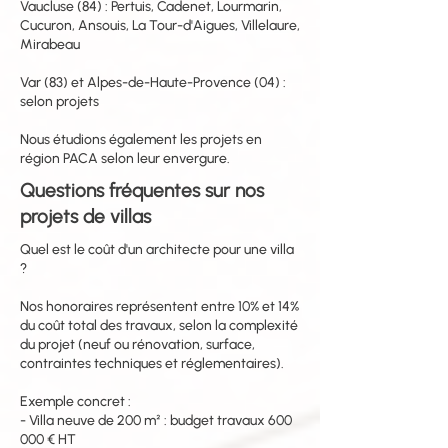
Vaucluse (84) : Pertuis, Cadenet, Lourmarin,
Cucuron, Ansouis, La Tour-d'Aigues, Villelaure,
Mirabeau
Var (83) et Alpes-de-Haute-Provence (04) :
selon projets
Nous étudions également les projets en
région PACA selon leur envergure.
Questions fréquentes sur nos
projets de villas
Quel est le coût d'un architecte pour une villa
?
Nos honoraires représentent entre 10% et 14%
du coût total des travaux, selon la complexité
du projet (neuf ou rénovation, surface,
contraintes techniques et réglementaires).
Exemple concret :
- Villa neuve de 200 m² : budget travaux 600
000 € HT