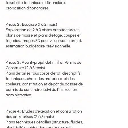
faisabilité technique et financière,
proposition d'honoraires.
Phase 2 : Esquisse (1 à 2 mois)
Exploration de 2 à 3 pistes architecturales,
plans de masse et plans d'étage, coupes et
façades, images 3D pour visualiser le projet,
estimation budgétaire prévisionnelle.
Phase 3 : Avant-projet définitif et Permis de
Construire (2 à 3 mois)
Plans détaillés tous corps d'état, descriptifs
techniques, choix des matériaux et des
couleurs, constitution et dépôt du dossier de
permis de construire, suivi de l'instruction
administrative.
Phase 4 : Études d'exécution et consultation
des entreprises (2 à 3 mois)
Plans techniques détaillés (structure, fluides,
électricité), cahier des charges précis,