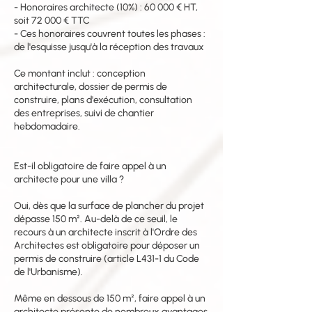
- Honoraires architecte (10%) : 60 000 € HT,
soit 72 000 € TTC
- Ces honoraires couvrent toutes les phases :
de l'esquisse jusqu'à la réception des travaux
Ce montant inclut : conception
architecturale, dossier de permis de
construire, plans d'exécution, consultation
des entreprises, suivi de chantier
hebdomadaire.
Est-il obligatoire de faire appel à un
architecte pour une villa ?
Oui, dès que la surface de plancher du projet
dépasse 150 m². Au-delà de ce seuil, le
recours à un architecte inscrit à l'Ordre des
Architectes est obligatoire pour déposer un
permis de construire (article L431-1 du Code
de l'Urbanisme).
Même en dessous de 150 m², faire appel à un
architecte présente de nombreux avantages