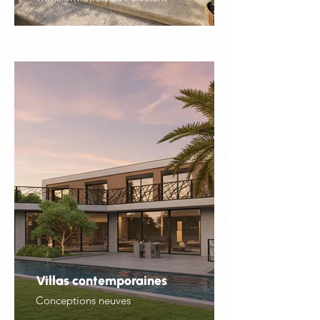
Villas contemporaines
Conceptions neuves