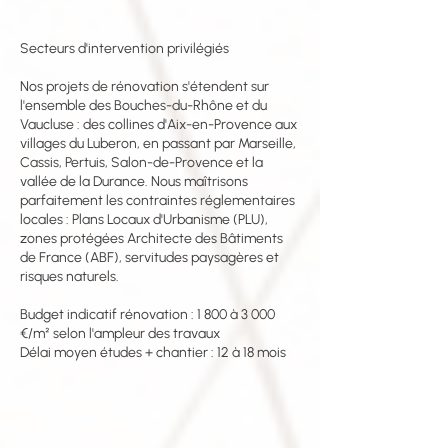
Secteurs d'intervention privilégiés
Nos projets de rénovation s'étendent sur
l'ensemble des Bouches-du-Rhône et du
Vaucluse : des collines d'Aix-en-Provence aux
villages du Luberon, en passant par Marseille,
Cassis, Pertuis, Salon-de-Provence et la
vallée de la Durance. Nous maîtrisons
parfaitement les contraintes réglementaires
locales : Plans Locaux d'Urbanisme (PLU),
zones protégées Architecte des Bâtiments
de France (ABF), servitudes paysagères et
risques naturels.
Budget indicatif rénovation : 1 800 à 3 000
€/m² selon l'ampleur des travaux
Délai moyen études + chantier : 12 à 18 mois