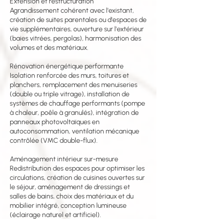
Extension et restructuration
Agrandissement cohérent avec l'existant,
création de suites parentales ou d'espaces de
vie supplémentaires, ouverture sur l'extérieur
(baies vitrées, pergolas), harmonisation des
volumes et des matériaux.
Rénovation énergétique performante
Isolation renforcée des murs, toitures et
planchers, remplacement des menuiseries
(double ou triple vitrage), installation de
systèmes de chauffage performants (pompe
à chaleur, poêle à granulés), intégration de
panneaux photovoltaïques en
autoconsommation, ventilation mécanique
contrôlée (VMC double-flux).
Aménagement intérieur sur-mesure
Redistribution des espaces pour optimiser les
circulations, création de cuisines ouvertes sur
le séjour, aménagement de dressings et
salles de bains, choix des matériaux et du
mobilier intégré, conception lumineuse
(éclairage naturel et artificiel).