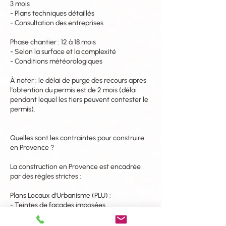
3 mois
- Plans techniques détaillés
- Consultation des entreprises
Phase chantier : 12 à 18 mois
- Selon la surface et la complexité
- Conditions météorologiques
À noter : le délai de purge des recours après
l'obtention du permis est de 2 mois (délai
pendant lequel les tiers peuvent contester le
permis).
Quelles sont les contraintes pour construire
en Provence ?
La construction en Provence est encadrée
par des règles strictes :
Plans Locaux d'Urbanisme (PLU) :
- Teintes de façades imposées
(généralement ocres, beiges, terres)
- Pentes de toiture minimales (souvent 25 à