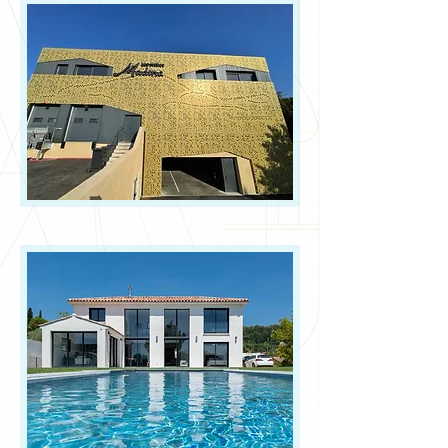
Halles
Madina