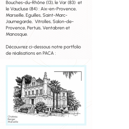
Bouches-du-Rhône (13), le Var (83) et
le Vaucluse (84) : Aix-en-Provence,
Marseille, Eguilles, Saint-Marc-
Jaumegarde, Vitrolles, Salon-de-
Provence, Pertuis, Ventabren et
Manosque.
Découvrez ci-dessous notre portfolio
de réalisations en PACA :
Chateau
Berger
Marseille