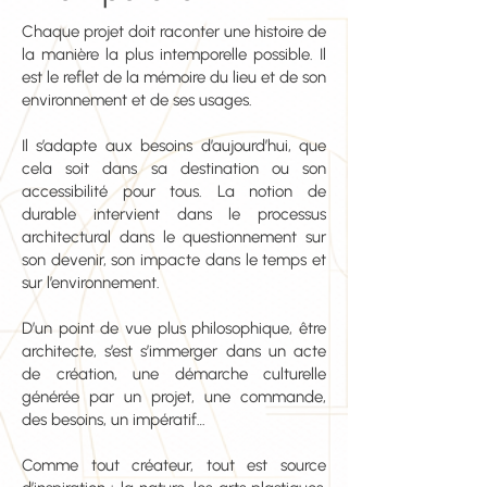
Chaque projet doit raconter une histoire de
la manière la plus intemporelle possible. Il
est le reflet de la mémoire du lieu et de son
environnement et de ses usages.
Il s’adapte aux besoins d’aujourd’hui, que
cela soit dans sa destination ou son
accessibilité pour tous. La notion de
durable intervient dans le processus
architectural dans le questionnement sur
son devenir, son impacte dans le temps et
sur l’environnement.
D’un point de vue plus philosophique, être
architecte, s’est s’immerger dans un acte
de création, une démarche culturelle
générée par un projet, une commande,
des besoins, un impératif…
Comme tout créateur, tout est source