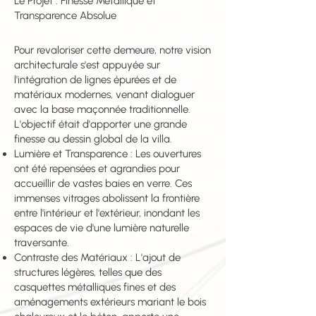
Le Projet : Finesse Métallique et
Transparence Absolue
Pour revaloriser cette demeure, notre vision
architecturale s'est appuyée sur
l'intégration de lignes épurées et de
matériaux modernes, venant dialoguer
avec la base maçonnée traditionnelle.
L'objectif était d'apporter une grande
finesse au dessin global de la villa.
Lumière et Transparence : Les ouvertures
ont été repensées et agrandies pour
accueillir de vastes baies en verre. Ces
immenses vitrages abolissent la frontière
entre l'intérieur et l'extérieur, inondant les
espaces de vie d'une lumière naturelle
traversante.
Contraste des Matériaux : L'ajout de
structures légères, telles que des
casquettes métalliques fines et des
aménagements extérieurs mariant le bois