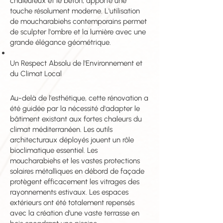
chaleureux et le béton, apporte une
touche résolument moderne. L'utilisation
de moucharabiehs contemporains permet
de sculpter l'ombre et la lumière avec une
grande élégance géométrique.
Un Respect Absolu de l'Environnement et
du Climat Local
Au-delà de l'esthétique, cette rénovation a
été guidée par la nécessité d'adapter le
bâtiment existant aux fortes chaleurs du
climat méditerranéen. Les outils
architecturaux déployés jouent un rôle
bioclimatique essentiel. Les
moucharabiehs et les vastes protections
solaires métalliques en débord de façade
protègent efficacement les vitrages des
rayonnements estivaux. Les espaces
extérieurs ont été totalement repensés
avec la création d'une vaste terrasse en