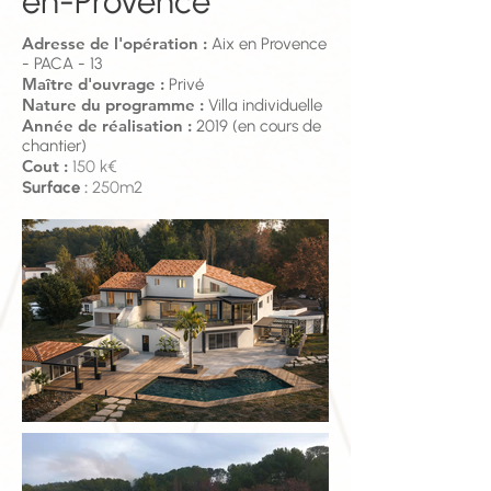
en-Provence
Adresse de l'opération :
Aix en Provence
- PACA - 13
Maître d'ouvrage :
Privé
Nature du programme :
Villa individuelle
Année de réalisation :
2019 (en cours de
chantier)
Cout :
150 k€
Surface
:
250m2