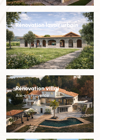
Rénovation lavoir urbain
Rénovation villa
Aix-en-Provence