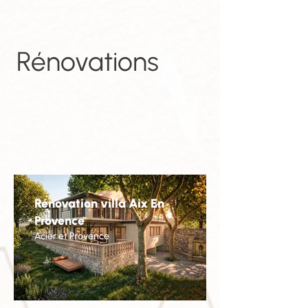
Rénovations
Rénovation villa Aix En
Provence
Acier et Provence