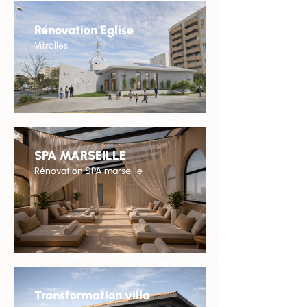
Rénovation Eglise
Vitrolles
SPA MARSEILLE
Rénovation SPA marseille
Transformation villa