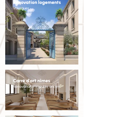
Rénovation logements
Valergues
Carré d'art nîmes
Rénovation immeuble ancien