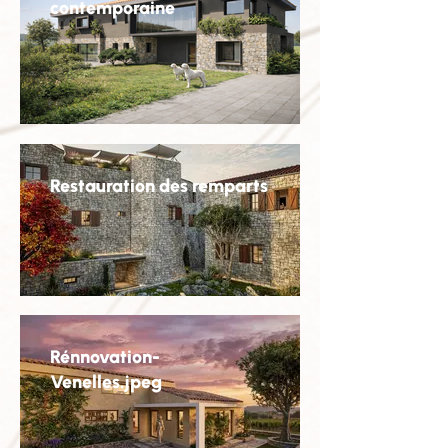
contemporaine
Restauration des remparts
Rénnovation-
Venelles.jpeg