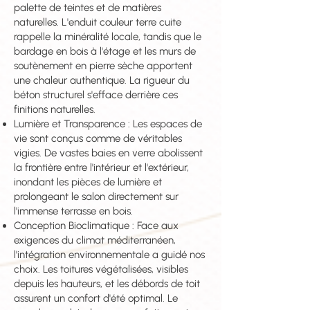
palette de teintes et de matières
naturelles. L'enduit couleur terre cuite
rappelle la minéralité locale, tandis que le
bardage en bois à l'étage et les murs de
soutènement en pierre sèche apportent
une chaleur authentique. La rigueur du
béton structurel s'efface derrière ces
finitions naturelles.
Lumière et Transparence : Les espaces de
vie sont conçus comme de véritables
vigies. De vastes baies en verre abolissent
la frontière entre l'intérieur et l'extérieur,
inondant les pièces de lumière et
prolongeant le salon directement sur
l'immense terrasse en bois.
Conception Bioclimatique : Face aux
exigences du climat méditerranéen,
l'intégration environnementale a guidé nos
choix. Les toitures végétalisées, visibles
depuis les hauteurs, et les débords de toit
assurent un confort d'été optimal. Le