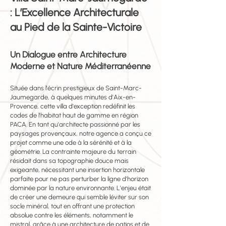
: L’Excellence Architecturale
au Pied de la Sainte-Victoire
Un Dialogue entre Architecture
Moderne et Nature Méditerranéenne
Située dans l'écrin prestigieux de Saint-Marc-
Jaumegarde, à quelques minutes d'Aix-en-
Provence, cette villa d'exception redéfinit les
codes de l'habitat haut de gamme en région
PACA. En tant qu'architecte passionné par les
paysages provençaux, notre agence a conçu ce
projet comme une ode à la sérénité et à la
géométrie. La contrainte majeure du terrain
résidait dans sa topographie douce mais
exigeante, nécessitant une insertion horizontale
parfaite pour ne pas perturber la ligne d'horizon
dominée par la nature environnante. L'enjeu était
de créer une demeure qui semble léviter sur son
socle minéral, tout en offrant une protection
absolue contre les éléments, notamment le
mistral, grâce à une architecture de patios et de