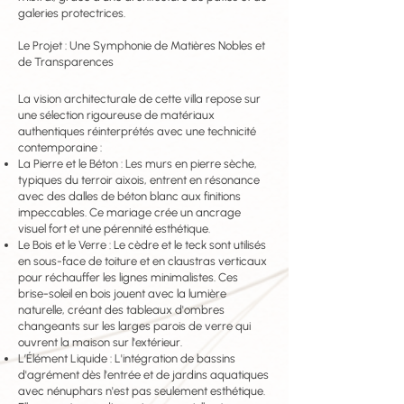
galeries protectrices.
Le Projet : Une Symphonie de Matières Nobles et
de Transparences
La vision architecturale de cette villa repose sur
une sélection rigoureuse de matériaux
authentiques réinterprétés avec une technicité
contemporaine :
La Pierre et le Béton : Les murs en pierre sèche,
typiques du terroir aixois, entrent en résonance
avec des dalles de béton blanc aux finitions
impeccables. Ce mariage crée un ancrage
visuel fort et une pérennité esthétique.
Le Bois et le Verre : Le cèdre et le teck sont utilisés
en sous-face de toiture et en claustras verticaux
pour réchauffer les lignes minimalistes. Ces
brise-soleil en bois jouent avec la lumière
naturelle, créant des tableaux d'ombres
changeants sur les larges parois de verre qui
ouvrent la maison sur l'extérieur.
L’Élément Liquide : L'intégration de bassins
d'agrément dès l'entrée et de jardins aquatiques
avec nénuphars n'est pas seulement esthétique.