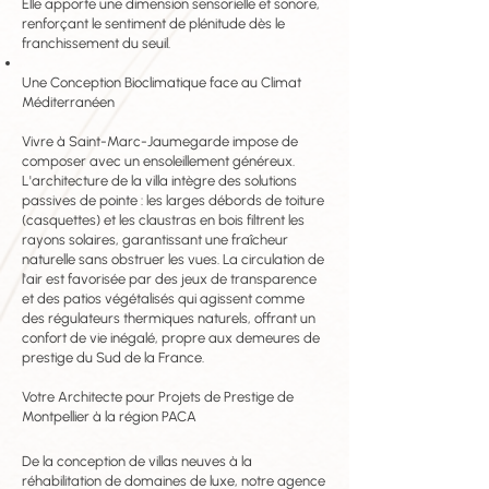
Elle apporte une dimension sensorielle et sonore,
renforçant le sentiment de plénitude dès le
franchissement du seuil.
Une Conception Bioclimatique face au Climat
Méditerranéen
Vivre à Saint-Marc-Jaumegarde impose de
composer avec un ensoleillement généreux.
L'architecture de la villa intègre des solutions
passives de pointe : les larges débords de toiture
(casquettes) et les claustras en bois filtrent les
rayons solaires, garantissant une fraîcheur
naturelle sans obstruer les vues. La circulation de
l'air est favorisée par des jeux de transparence
et des patios végétalisés qui agissent comme
des régulateurs thermiques naturels, offrant un
confort de vie inégalé, propre aux demeures de
prestige du Sud de la France.
Votre Architecte pour Projets de Prestige de
Montpellier à la région PACA
De la conception de villas neuves à la
réhabilitation de domaines de luxe, notre agence