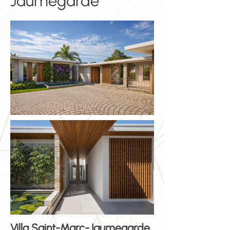
Jaumegarde
Villa Saint-Marc-Jaumegarde