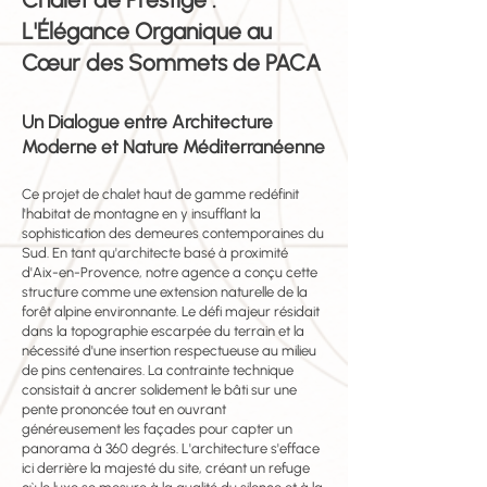
L'Élégance Organique au
Cœur des Sommets de PACA
Un Dialogue entre Architecture
Moderne et Nature Méditerranéenne
Ce projet de chalet haut de gamme redéfinit
l'habitat de montagne en y insufflant la
sophistication des demeures contemporaines du
Sud. En tant qu'architecte basé à proximité
d'Aix-en-Provence, notre agence a conçu cette
structure comme une extension naturelle de la
forêt alpine environnante. Le défi majeur résidait
dans la topographie escarpée du terrain et la
nécessité d'une insertion respectueuse au milieu
de pins centenaires. La contrainte technique
consistait à ancrer solidement le bâti sur une
pente prononcée tout en ouvrant
généreusement les façades pour capter un
panorama à 360 degrés. L'architecture s'efface
ici derrière la majesté du site, créant un refuge