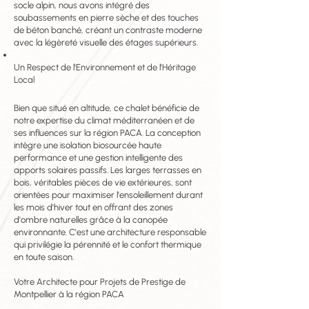
socle alpin, nous avons intégré des
soubassements en pierre sèche et des touches
de béton banché, créant un contraste moderne
avec la légèreté visuelle des étages supérieurs.
Un Respect de l'Environnement et de l'Héritage
Local
Bien que situé en altitude, ce chalet bénéficie de
notre expertise du climat méditerranéen et de
ses influences sur la région PACA. La conception
intègre une isolation biosourcée haute
performance et une gestion intelligente des
apports solaires passifs. Les larges terrasses en
bois, véritables pièces de vie extérieures, sont
orientées pour maximiser l'ensoleillement durant
les mois d'hiver tout en offrant des zones
d'ombre naturelles grâce à la canopée
environnante. C'est une architecture responsable
qui privilégie la pérennité et le confort thermique
en toute saison.
Votre Architecte pour Projets de Prestige de
Montpellier à la région PACA