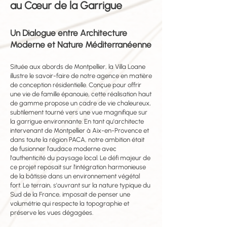
au Cœur de la Garrigue
Un Dialogue entre Architecture
Moderne et Nature Méditerranéenne
Située aux abords de Montpellier, la Villa Loane
illustre le savoir-faire de notre agence en matière
de conception résidentielle. Conçue pour offrir
une vie de famille épanouie, cette réalisation haut
de gamme propose un cadre de vie chaleureux,
subtilement tourné vers une vue magnifique sur
la garrigue environnante. En tant qu'architecte
intervenant de Montpellier à Aix-en-Provence et
dans toute la région PACA, notre ambition était
de fusionner l'audace moderne avec
l'authenticité du paysage local. Le défi majeur de
ce projet reposait sur l'intégration harmonieuse
de la bâtisse dans un environnement végétal
fort. Le terrain, s'ouvrant sur la nature typique du
Sud de la France, imposait de penser une
volumétrie qui respecte la topographie et
préserve les vues dégagées.