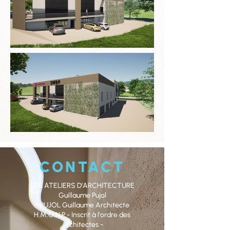
CONTACT
LES ATELIERS D’ARCHITECTURE
Guillaume Pujol
- PUJOL Guillaume Architecte
H.M.O.N.P - Inscrit à l'ordre des
Architectes -