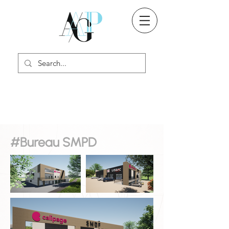
#Bureau SMPD